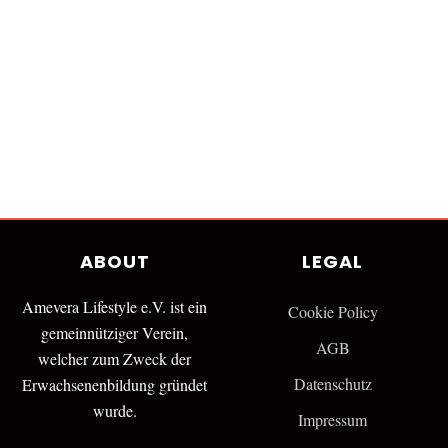
ABOUT
LEGAL
Amevera Lifestyle e.V. ist ein
Cookie Policy
gemeinnütziger Verein,
AGB
welcher zum Zweck der
Datenschutz
Erwachsenenbildung gründet
wurde.
Impressum